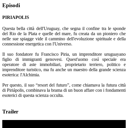
Episodi
PIRIAPOLIS
Questa bella città dell'Uruguay, che segna il confine tra le sponde
del Rio de la Plata e quelle del mare, fu creata da un pioniero che
nelle sue spiagge vide il cammino dell'evoluzione spirituale e della
connessione energetica con l'Universo.
Il suo fondatore fu Francisco Piria, un imprenditore uruguayano
figlio di immigranti genovesi. Quest'uomo così speciale era
operatore di aste immobiliari, proprietario terriero, politico e
imprenditore turistico, ma fu anche un maestro della grande scienza
esoterica: l'Alchimia.
Per questo, il suo “resort del futuro”, come chiamava la futura città
di Piriápolis, combinava la brama di un buon affare con i fondamenti
esoterici di questa scienza occulta.
Trailer