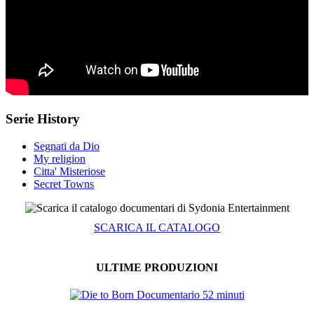
Serie History
Segnati da Dio
My religion
Citta' Misteriose
Secret Towns
SCARICA IL CATALOGO
ULTIME PRODUZIONI