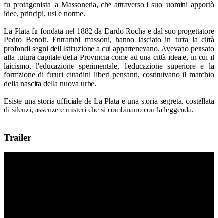
fu protagonista la Massoneria, che attraverso i suoi uomini apportò
idee, principi, usi e norme.
La Plata fu fondata nel 1882 da Dardo Rocha e dal suo progettatore
Pedro Benoit. Entrambi massoni, hanno lasciato in tutta la città
profondi segni dell'Istituzione a cui appartenevano. Avevano pensato
alla futura capitale della Provincia come ad una città ideale, in cui il
laicismo, l'educazione sperimentale, l'educazione superiore e la
formzione di futuri cittadini liberi pensanti, costituivano il marchio
della nascita della nuova urbe.
Esiste una storia ufficiale de La Plata e una storia segreta, costellata
di silenzi, assenze e misteri che si combinano con la leggenda.
Trailer