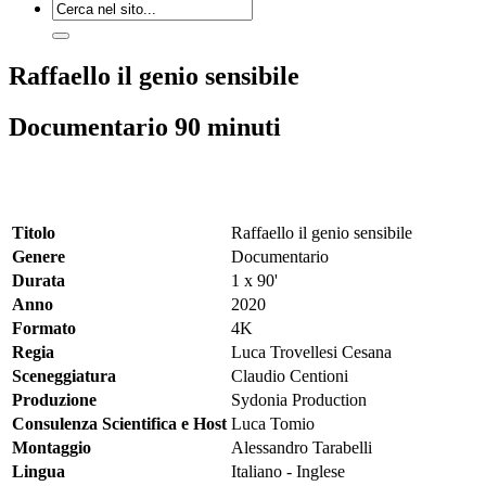
Raffaello il genio sensibile
Documentario 90 minuti
Titolo
Raffaello il genio sensibile
Genere
Documentario
Durata
1 x 90'
Anno
2020
Formato
4K
Regia
Luca Trovellesi Cesana
Sceneggiatura
Claudio Centioni
Produzione
Sydonia Production
Consulenza Scientifica e Host
Luca Tomio
Montaggio
Alessandro Tarabelli
Lingua
Italiano - Inglese