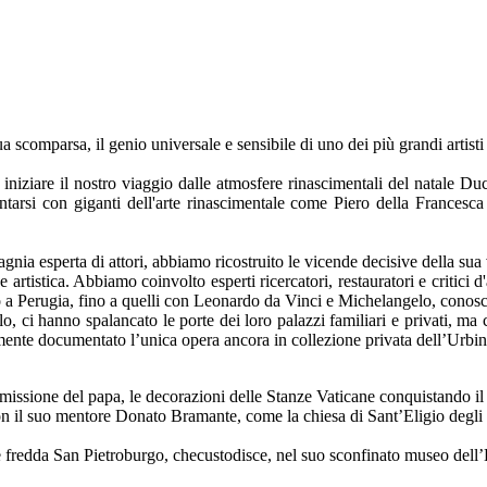
scomparsa, il genio universale e sensibile di uno dei più grandi artisti
iziare il nostro viaggio dalle atmosfere rinascimentali del natale Duca
frontarsi con giganti dell'arte rinascimentale come Piero della Frances
nia esperta di attori, abbiamo ricostruito le vicende decisive della sua 
artistica. Abbiamo coinvolto esperti ricercatori, restauratori e critici d'a
evo a Perugia, fino a quelli con Leonardo da Vinci e Michelangelo, conosc
o, ci hanno spalancato le porte dei loro palazzi familiari e privati, ma 
e documentato l’unica opera ancora in collezione privata dell’Urbinate: 
ssione del papa, le decorazioni delle Stanze Vaticane conquistando il ti
con il suo mentore Donato Bramante, come la chiesa di Sant’Eligio degli 
 fredda San Pietroburgo, checustodisce, nel suo sconfinato museo dell’H