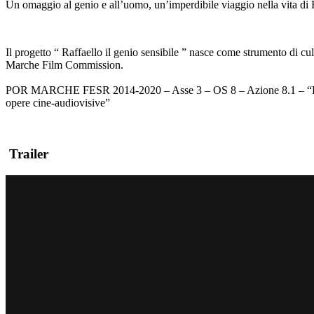
Un omaggio al genio e all’uomo, un’imperdibile viaggio nella vita di R
Il progetto “ Raffaello il genio sensibile ” nasce come strumento di 
Marche Film Commission.
POR MARCHE FESR 2014-2020 – Asse 3 – OS 8 – Azione 8.1 – “Filiera ci
opere cine-audiovisive”
Trailer