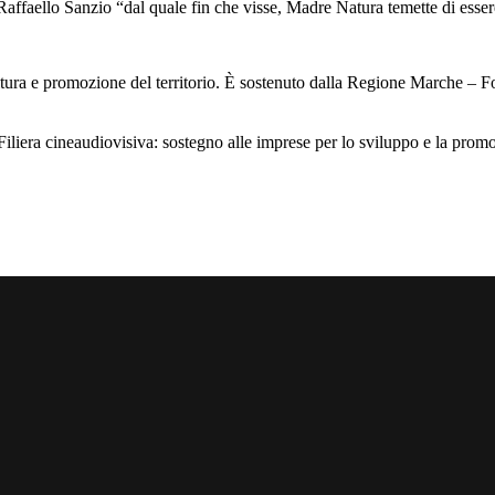
affaello Sanzio “dal quale fin che visse, Madre Natura temette di esser
cultura e promozione del territorio. È sostenuto dalla Regione Marche 
neaudiovisiva: sostegno alle imprese per lo sviluppo e la promozione 