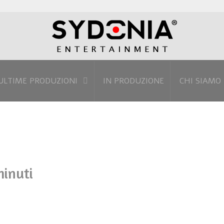
ULTIME PRODUZIONI
IN PRODUZIONE
CHI SIAMO
minuti