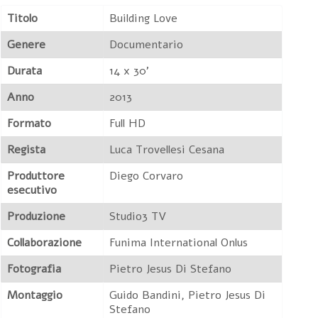
Titolo
Building Love
Genere
Documentario
Durata
14 x 30'
Anno
2013
Formato
Full HD
Regista
Luca Trovellesi Cesana
Produttore
Diego Corvaro
esecutivo
Produzione
Studio3 TV
Collaborazione
Funima International Onlus
Fotografia
Pietro Jesus Di Stefano
Montaggio
Guido Bandini, Pietro Jesus Di
Stefano