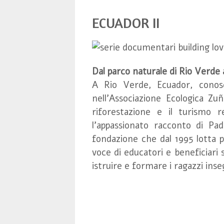
ECUADOR II
Dal parco naturale di Rio Verd
A Rio Verde, Ecuador, conosci
nell’Associazione Ecologica Zu
riforestazione e il turismo 
l'appassionato racconto di Pa
fondazione che dal 1995 lotta pe
voce di educatori e beneficiari
istruire e formare i ragazzi in