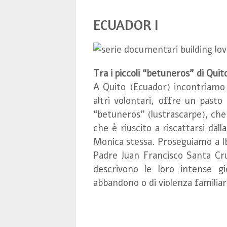
ECUADOR I
Tra i piccoli “betuneros” di Quito
A Quito (Ecuador) incontriamo 
altri volontari, offre un pasto 
“betuneros” (lustrascarpe), che
che è riuscito a riscattarsi dal
Monica stessa. Proseguiamo a Ib
Padre Juan Francisco Santa Cruz
descrivono le loro intense gi
abbandono o di violenza familiar