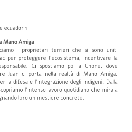
e a Mano Amiga
amo i proprietari terrieri che si sono uniti
ñac per proteggere l'ecosistema, incentivare la
responsabile. Ci spostiamo poi a Chone, dove
dre Juan ci porta nella realtà di Mano Amiga,
r la difesa e l'integrazione degli indigeni. Dalla
 scopriamo l'intenso lavoro quotidiano che mira a
segnando loro un mestiere concreto.