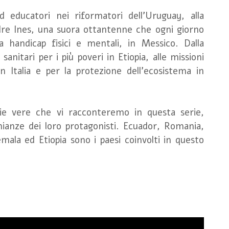
d educatori nei riformatori dell'Uruguay, alla
dre Ines, una suora ottantenne che ogni giorno
a handicap fisici e mentali, in Messico. Dalla
sanitari per i più poveri in Etiopia, alle missioni
n Italia e per la protezione dell'ecosistema in
ie vere che vi racconteremo in questa serie,
nianze dei loro protagonisti. Ecuador, Romania,
mala ed Etiopia sono i paesi coinvolti in questo