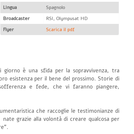
Lingua
Spagnolo
Broadcaster
RSI, Olympusat HD
Flyer
Scarica il pdf
i giorno è una sfida per la sopravvivenza, tra
oro esistenza per il bene del prossimo. Storie di
sofferenza e fede, che vi faranno piangere,
.
umentaristica che raccoglie le testimonianze di
nate grazie alla volontà di creare qualcosa per
re”.