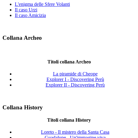
L'enigma delle Sfere Volanti
Il caso Urzi
Il caso Amicizia
Collana Archeo
Titoli collana Archeo
La piramide di Cheope
Explorer I - Discovering Perù
Explorer II - Discovering Perù
Collana History
Titoli collana History
Loreto - Il mistero della Santa Casa
Guadalupe - Un'immagine viva