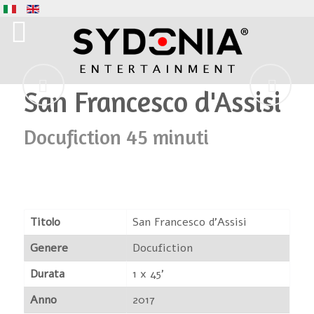
San Francesco d'Assisi
Docufiction 45 minuti
Titolo
San Francesco d'Assisi
Genere
Docufiction
Durata
1 x 45'
Anno
2017