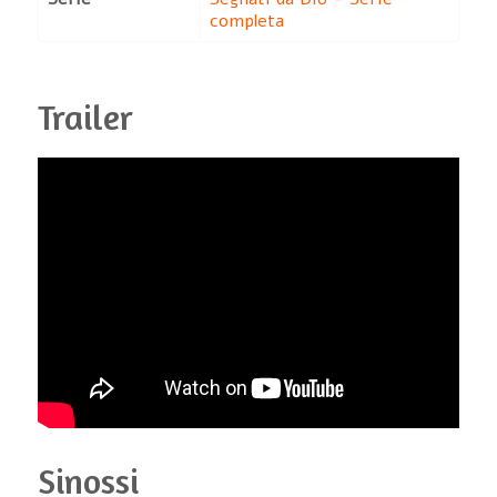
completa
Trailer
Sinossi