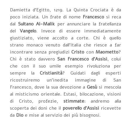
Damietta d'Egitto, 1219. La Quinta Crociata è da
poco iniziata. Un frate di nome
Francesco
si reca
dal
Sultano Al-Malik
per annunciare la fratellanza
del
Vangelo
. Invece di essere immediatamente
giustiziato, viene accolto a corte. Chi è quello
strano monaco venuto dall'Italia che riesce a far
incontrare senza pregiudizi
Cristo
con
Maometto
?
Chi è stato davvero
San Francesco d'Assisi
, colui
che con il suo umile esempio rivoluziona per
sempre la
Cristianità
? Guidati dagli esperti
ricostruiremo un'inedita immagine di San
Francesco, dove la sua devozione a
Gesù
si mescola
al misticismo orientale. Estasi, bilocazione, visioni
di Cristo, profezie,
stimmate
: andremo alla
scoperta dei doni che il
poverello d'Assisi
ricevette
da
Dio
e mise al servizio dei più bisognosi.