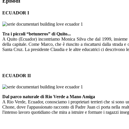
Episodi
ECUADOR I
Tra i piccoli “betuneros” di Quito...
A Quito (Ecuador) incontriamo Monica Silva che dal 1999, insieme al ma
della capitale. Come Marco, che è riuscito a riscattarsi dalla strada 
Santa Cruz. La presidente Claudia e le altre educatrici ci descrivono le
ECUADOR II
Dal parco naturale di Rio Verde a Mano Amiga
A Rio Verde, Ecuador, conosciamo i proprietari terrieri che si sono un
Chone, dove l'appassionato racconto di Padre Juan ci porta nella real
l'intenso lavoro quotidiano che mira a istruire e formare i ragazzi ins