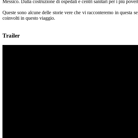
Messico. Dalla costruzione di ospedali e centri sanitari per i più poveri
Queste sono alcune delle storie vere che vi racconteremo in questa se
coinvolti in questo viaggio.
Trailer