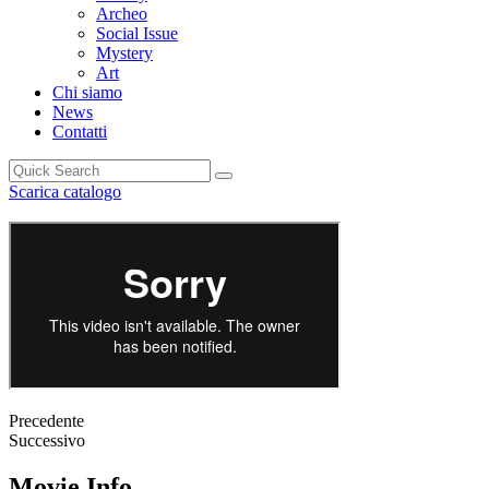
Archeo
Social Issue
Mystery
Art
Chi siamo
News
Contatti
Scarica catalogo
Precedente
Successivo
Movie Info