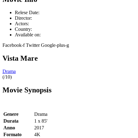
Relese Date:
Director:
Actors:
Country:
Available on:
Facebook-f
Twitter
Google-plus-g
Vista Mare
Drama
(/10)
Movie Synopsis
Genere
Drama
Durata
1 x 85'
Anno
2017
Formato
4K