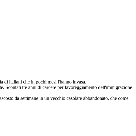
ia di italiani che in pochi mesi l'hanno invasa.
nte. Scontati tre anni di carcere per favoreggiamento dell'immigrazione
, nascosto da settimane in un vecchio casolare abbandonato, che come