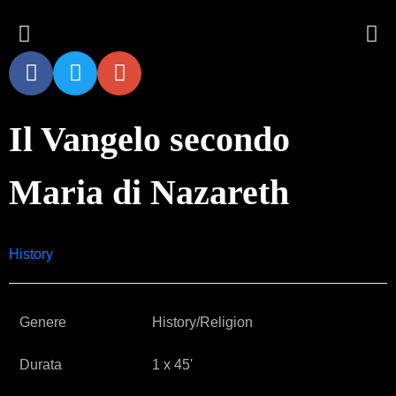
Il Vangelo secondo
Maria di Nazareth
History
Genere
History/Religion
Durata
1 x 45'