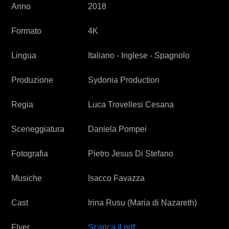
Anno
2018
Formato
4K
Lingua
Italiano - Inglese - Spagnolo
Produzione
Sydonia Production
Regia
Luca Trovellesi Cesana
Sceneggiatura
Daniela Pompei
Fotografia
Pietro Jesus Di Stefano
Musiche
Isacco Favazza
Cast
Irina Rusu (Maria di Nazareth)
Flyer
Scarica il pdf