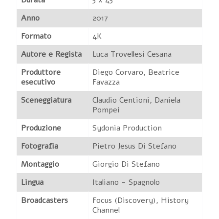
Durata
5 x 45'
Anno
2017
Formato
4K
Autore e Regista
Luca Trovellesi Cesana
Produttore
Diego Corvaro, Beatrice
esecutivo
Favazza
Sceneggiatura
Claudio Centioni, Daniela
Pompei
Produzione
Sydonia Production
Fotografia
Pietro Jesus Di Stefano
Montaggio
Giorgio Di Stefano
Lingua
Italiano - Spagnolo
Broadcasters
Focus (Discovery), History
Channel