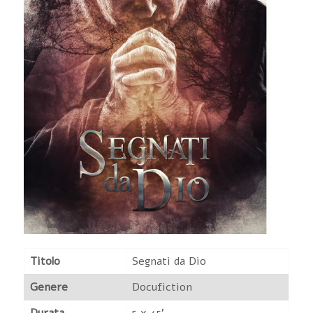
Titolo
Segnati da Dio
Genere
Docufiction