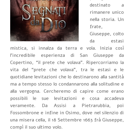
destinato a
rimanere unico
nella storia. Un
frate,
Giuseppe, colto
da estasi
mistica, si innalza da terra e vola. Inizia così
l'incredibile esperienza di San Giuseppe da
Copertino, “il prete che volava”. Ripercorriamo la
vita del “prete che volava”, tra le estasi e le
quotidiane levitazioni che lo destinarono alla santità
ma a tempo stesso lo condannarono alla solitudine e
alla vergogna. Cercheremo di capire come erano
possibili le sue levitazioni e cosa accadeva
veramente. Da Assisi a Pietrarubbia, poi
Fossombrone e infine in Osimo, dove nel silenzio di
una misera cella, il 18 Settembre 1663 frà Giuseppe,
compì il suo ultimo volo.