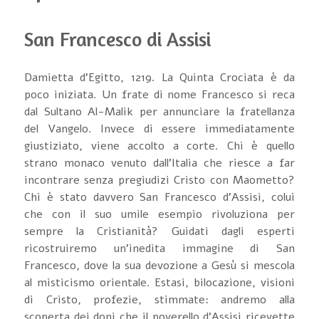
San Francesco di Assisi
Damietta d'Egitto, 1219. La Quinta Crociata è da
poco iniziata. Un frate di nome Francesco si reca
dal Sultano Al-Malik per annunciare la fratellanza
del Vangelo. Invece di essere immediatamente
giustiziato, viene accolto a corte. Chi è quello
strano monaco venuto dall'Italia che riesce a far
incontrare senza pregiudizi Cristo con Maometto?
Chi è stato davvero San Francesco d'Assisi, colui
che con il suo umile esempio rivoluziona per
sempre la Cristianità? Guidati dagli esperti
ricostruiremo un'inedita immagine di San
Francesco, dove la sua devozione a Gesù si mescola
al misticismo orientale. Estasi, bilocazione, visioni
di Cristo, profezie, stimmate: andremo alla
scoperta dei doni che il poverello d'Assisi ricevette