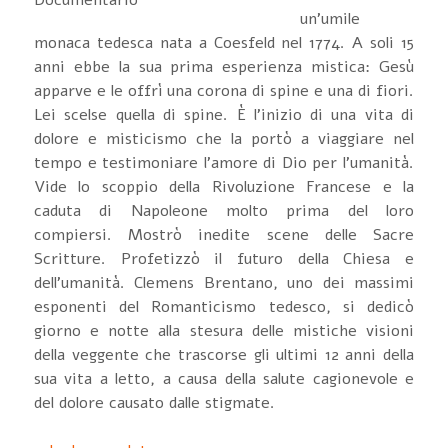
un'umile
monaca tedesca nata a Coesfeld nel 1774. A soli 15
anni ebbe la sua prima esperienza mistica: Gesù
apparve e le offrì una corona di spine e una di fiori.
Lei scelse quella di spine. È l'inizio di una vita di
dolore e misticismo che la portò a viaggiare nel
tempo e testimoniare l'amore di Dio per l'umanità.
Vide lo scoppio della Rivoluzione Francese e la
caduta di Napoleone molto prima del loro
compiersi. Mostrò inedite scene delle Sacre
Scritture. Profetizzò il futuro della Chiesa e
dell'umanità. Clemens Brentano, uno dei massimi
esponenti del Romanticismo tedesco, si dedicò
giorno e notte alla stesura delle mistiche visioni
della veggente che trascorse gli ultimi 12 anni della
sua vita a letto, a causa della salute cagionevole e
del dolore causato dalle stigmate.