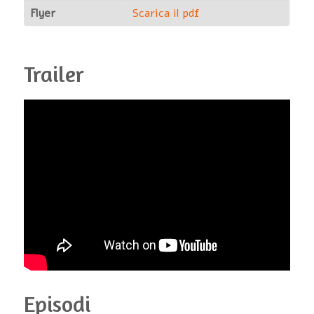
Flyer
Scarica il pdf
Trailer
Episodi