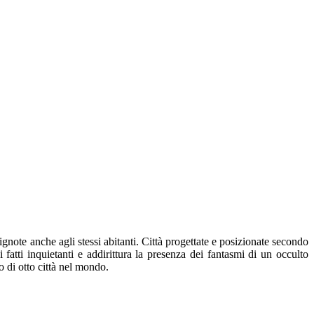
, ignote anche agli stessi abitanti. Città progettate e posizionate secondo
atti inquietanti e addirittura la presenza dei fantasmi di un occulto
o di otto città nel mondo.