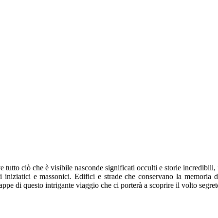
 tutto ciò che è visibile nasconde significati occulti e storie incredibili
iniziatici e massonici. Edifici e strade che conservano la memoria di f
ppe di questo intrigante viaggio che ci porterà a scoprire il volto segret