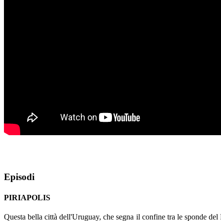
Episodi
PIRIAPOLIS
Questa bella città dell'Uruguay, che segna il confine tra le sponde del