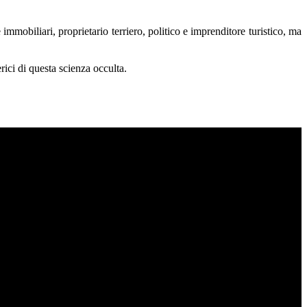
mmobiliari, proprietario terriero, politico e imprenditore turistico, ma
rici di questa scienza occulta.