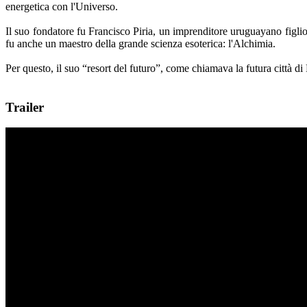
energetica con l'Universo.
Il suo fondatore fu Francisco Piria, un imprenditore uruguayano figlio 
fu anche un maestro della grande scienza esoterica: l'Alchimia.
Per questo, il suo “resort del futuro”, come chiamava la futura città d
Trailer