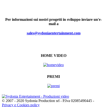
Per informazioni sui nostri progetti in sviluppo inviare un'e-
mail a
sales@sydoniaentertainment.com
HOME VIDEO
PREMI
© 2007 - 2020 Sydonia Production srl - P.Iva 02085490445 -
Privacy e Cookies policy