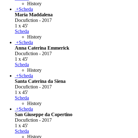
History
+
Scheda
Maria Maddalena
Docufiction - 2017
1 x 45'
Scheda
History
+
Scheda
Anna Caterina Emmerick
Docufiction - 2017
1 x 45'
Scheda
History
+
Scheda
Santa Caterina da Siena
Docufiction - 2017
1 x 45'
Scheda
History
+
Scheda
San Giuseppe da Copertino
Docufiction - 2017
1 x 45'
Scheda
History