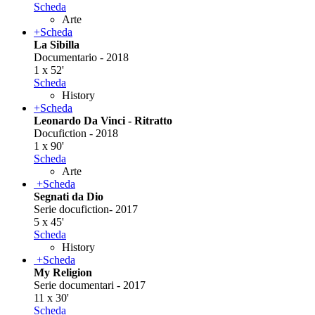
Scheda
Arte
+
Scheda
La Sibilla
Documentario - 2018
1 x 52'
Scheda
History
+
Scheda
Leonardo Da Vinci - Ritratto
Docufiction - 2018
1 x 90'
Scheda
Arte
+
Scheda
Segnati da Dio
Serie docufiction- 2017
5 x 45'
Scheda
History
+
Scheda
My Religion
Serie documentari - 2017
11 x 30'
Scheda