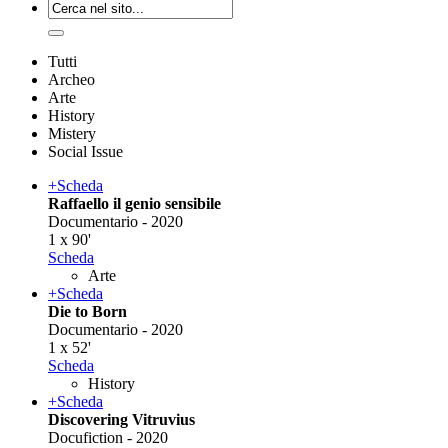
Tutti
Archeo
Arte
History
Mistery
Social Issue
+
Scheda
Raffaello il genio sensibile
Documentario - 2020
1 x 90'
Scheda
Arte
+
Scheda
Die to Born
Documentario - 2020
1 x 52'
Scheda
History
+
Scheda
Discovering Vitruvius
Docufiction - 2020