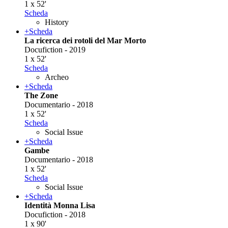
1 x 52'
Scheda
History
+
Scheda
La ricerca dei rotoli del Mar Morto
Docufiction - 2019
1 x 52'
Scheda
Archeo
+
Scheda
The Zone
Documentario - 2018
1 x 52'
Scheda
Social Issue
+
Scheda
Gambe
Documentario - 2018
1 x 52'
Scheda
Social Issue
+
Scheda
Identità Monna Lisa
Docufiction - 2018
1 x 90'