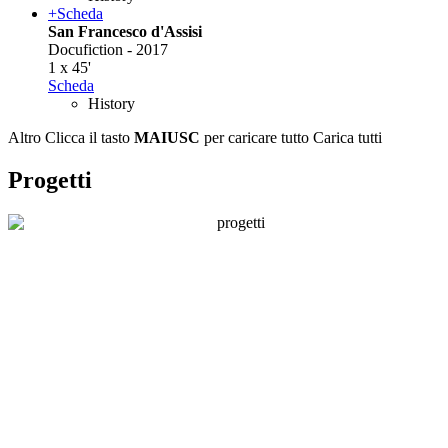
+
Scheda
San Francesco d'Assisi
Docufiction - 2017
1 x 45'
Scheda
History
Altro
Clicca il tasto
MAIUSC
per caricare tutto
Carica tutti
Progetti